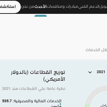
مويل
الدعم الفني
مبادرات ومناقصات
من نحن
الأحدث
استكشف 
ل الخدمات
توزيع القطاعات (بالدولار
2021
الأمريكي)
نظرة عامة علي القطاعات منذ 2021
الخدمات المالية والمصرفية
:
535.7