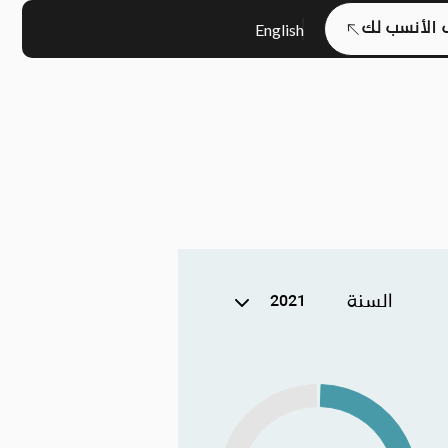
English
الأنسب لك
السنة
2021