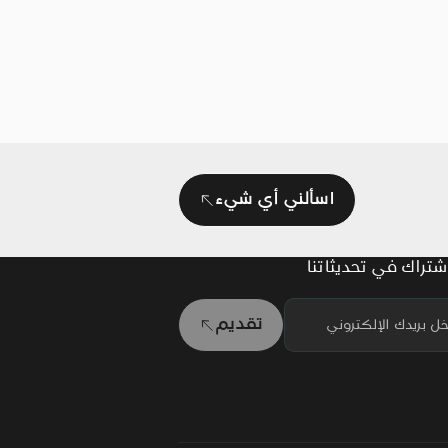
ا أو
عن دعم
 للأفراد
اسألني أي شيء
شتراك في تحديثاتنا
تقديم