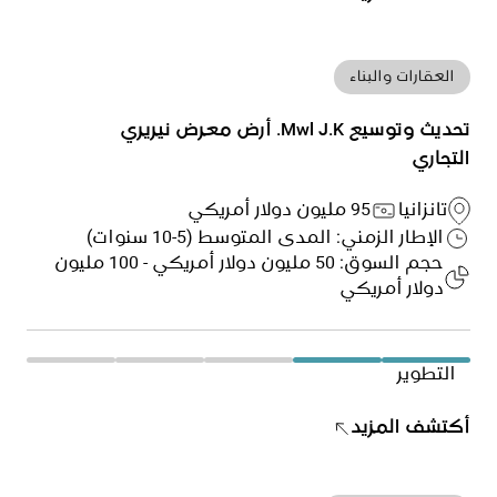
العقارات والبناء
تحديث وتوسيع Mwl J.K. أرض معرض نيريري
التجاري
تانزانيا
95 مليون دولار أمريكي
الإطار الزمني: المدى المتوسط (5-10 سنوات)
حجم السوق: 50 مليون دولار أمريكي - 100 مليون
دولار أمريكي
التطوير
أكتشف المزيد