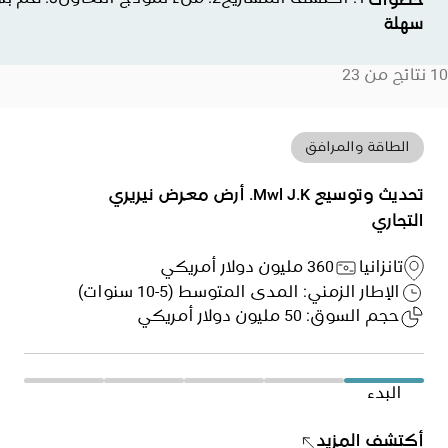
خطوات
سهلة
10 نتائج من 23
الطاقة والمرافق
تحديث وتوسيع Mwl J.K. أرض معرض نيريري
التجاري
تانزانيا
360 مليون دولار أمريكي
الإطار الزمني: المدى المتوسط (5-10 سنوات)
حجم السوق: 50 مليون دولار أمريكي
البدء
أكتشف المزيد