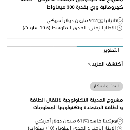
مشروع سد كيكونجي المتعدد الأغراض – طاقة
كهرومائية وري بقدرة 300 ميغاواط
تانزانيا
912 مليون دولار أمريكي
الإطار الزمني: المدى المتوسط (5-10 سنوات)
التطوير
أكتشف المزيد
البحث والابتكار
مشروع المدينة التكنولوجية لانتقال الطاقة
والطاقة المتجددة وتكنولوجيا المعلومات
والاتصالات
بوركينا فاسو
61 مليون دولار أمريكي
الإطار الزمني: المدى الطويل (10+ سنوات)